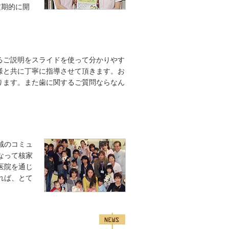
定期的に開
るご説明をスライドを使って分かりやす
様と共に丁寧に指導させて頂きます。お
ります。また歯に関するご質問ならなん
域のコミュ
なって核家
医院を通じ
れば、とて