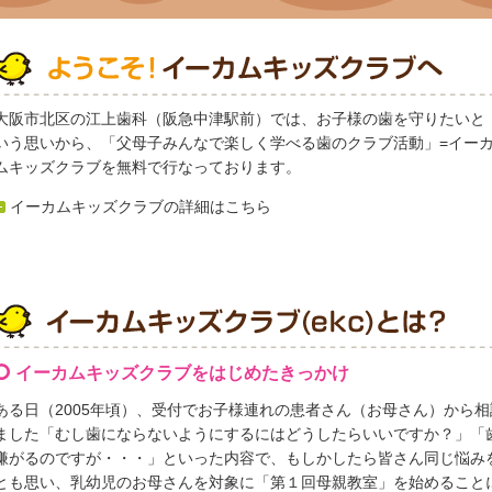
大阪市北区の江上歯科（阪急中津駅前）では、お子様の歯を守りたいと
いう思いから、「父母子みんなで楽しく学べる歯のクラブ活動」=イー
ムキッズクラブを無料で行なっております。
イーカムキッズクラブの詳細はこちら
イーカムキッズクラブをはじめたきっかけ
ある日（2005年頃）、受付でお子様連れの患者さん（お母さん）から
ました「むし歯にならないようにするにはどうしたらいいですか？」「
嫌がるのですが・・・」といった内容で、もしかしたら皆さん同じ悩み
とも思い、乳幼児のお母さんを対象に「第１回母親教室」を始めること