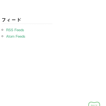
フィード
RSS Feeds
Atom Feeds