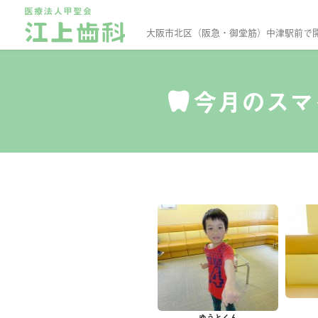
大阪市北区（阪急・御堂筋）中津駅前で
今月のスマ
ゆうとくん