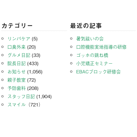
カテゴリー
最近の記事
リンパケア
(5)
暑気祓いの会
口臭外来
(20)
口腔機能実地指導の研修
グルメ日記
(33)
ゴッホの跳ね橋
院長日記
(433)
小児矯正セミナー
お知らせ
(1,056)
EBACブロック研修会
親子教室
(72)
予防歯科
(208)
スタッフ日記
(1,904)
スマイル
（721）