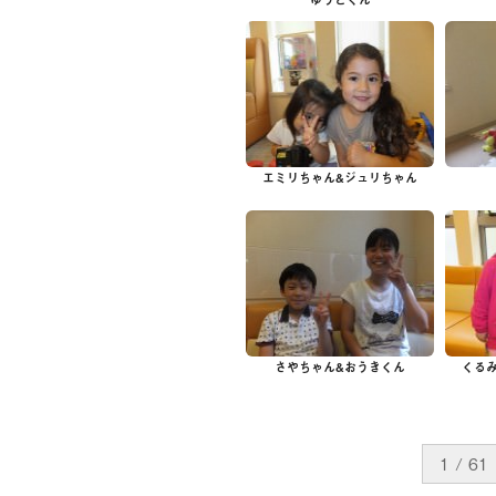
エミリちゃん&ジュリちゃん
さやちゃん&おうきくん
くる
1 / 61