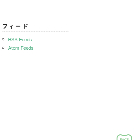
フィード
RSS Feeds
Atom Feeds