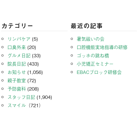
カテゴリー
最近の記事
リンパケア
(5)
暑気祓いの会
口臭外来
(20)
口腔機能実地指導の研修
グルメ日記
(33)
ゴッホの跳ね橋
院長日記
(433)
小児矯正セミナー
お知らせ
(1,056)
EBACブロック研修会
親子教室
(72)
予防歯科
(208)
スタッフ日記
(1,904)
スマイル
（721）