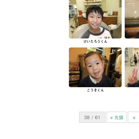
けいたろうくん
こうきくん
38 / 61
« 先頭
«