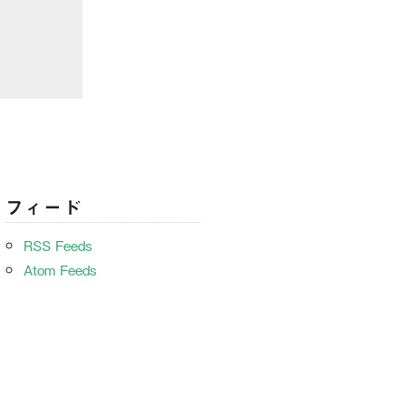
フィード
RSS Feeds
Atom Feeds