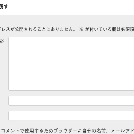
残す
ドレスが公開されることはありません。
※
が付いている欄は必須項
※
のコメントで使用するためブラウザーに自分の名前、メールア