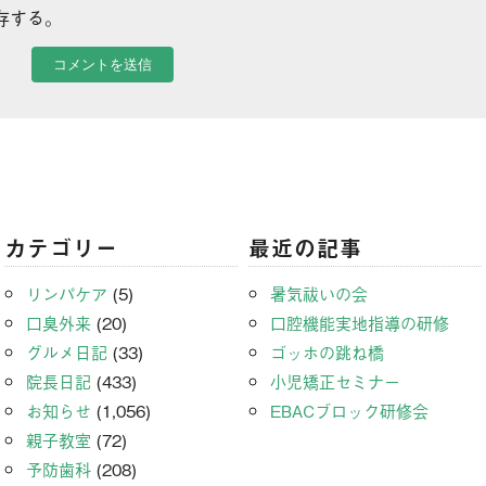
存する。
カテゴリー
最近の記事
リンパケア
(5)
暑気祓いの会
口臭外来
(20)
口腔機能実地指導の研修
グルメ日記
(33)
ゴッホの跳ね橋
院長日記
(433)
小児矯正セミナー
お知らせ
(1,056)
EBACブロック研修会
親子教室
(72)
予防歯科
(208)