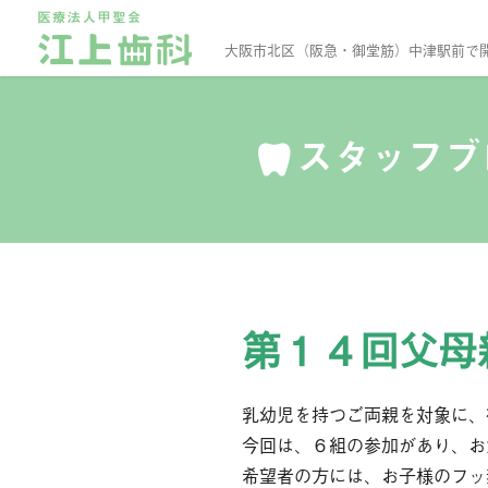
大阪市北区（阪急・御堂筋）中津駅前で
スタッフ
第１４回父母
乳幼児を持つご両親を対象に、
今回は、６組の参加があり、お
希望者の方には、お子様のフッ