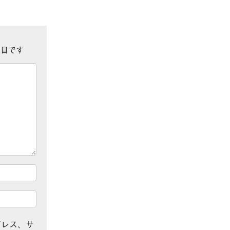
目です
ドレス、サ