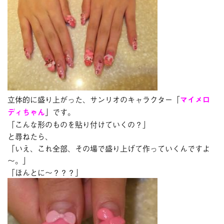
ブログ
今月のスマイル
診療予約
お問い合わせ
立体的に盛り上がった、サンリオのキャラクター「
マイメロ
ディちゃん
」です。
「こんな形のものを貼り付けていくの？」
と尋ねたら、
「いえ、これ全部、その場で盛り上げて作っていくんですよ
～。」
「ほんとに～？？？」