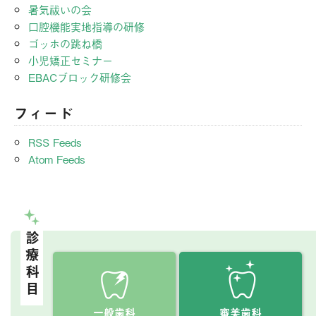
暑気祓いの会
口腔機能実地指導の研修
ゴッホの跳ね橋
小児矯正セミナー
EBACブロック研修会
フィード
RSS Feeds
Atom Feeds
診療科目
一般歯科
審美歯科