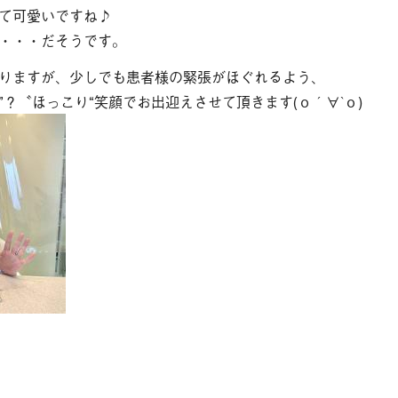
て可愛いですね♪
・・・だそうです。
りますが、少しでも患者様の緊張がほぐれるよう、
？〝ほっこり“笑顔でお出迎えさせて頂きます(о´∀`о)