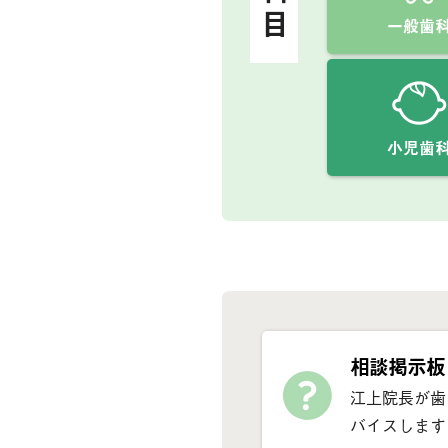
一般歯
小児歯
相談掲示板
江上院長が歯
バイスします