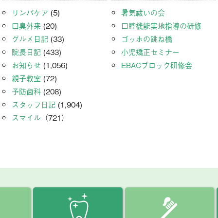
リンパケア
(5)
暑気祓いの会
口臭外来
(20)
口腔機能実地指導の研修
グルメ日記
(33)
ゴッホの跳ね橋
院長日記
(433)
小児矯正セミナー
お知らせ
(1,056)
EBACブロック研修会
親子教室
(72)
予防歯科
(208)
スタッフ日記
(1,904)
スマイル
（721）