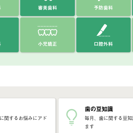
科
審美歯科
予防歯科
科
小児矯正
口腔外科
歯の豆知識
に関するお悩みにアド
毎月、歯に関する豆知
ます