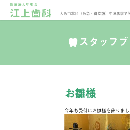
大阪市北区（阪急・御堂筋）中津駅前で
スタッフ
お雛様
今年も受付にお雛様を飾りまし