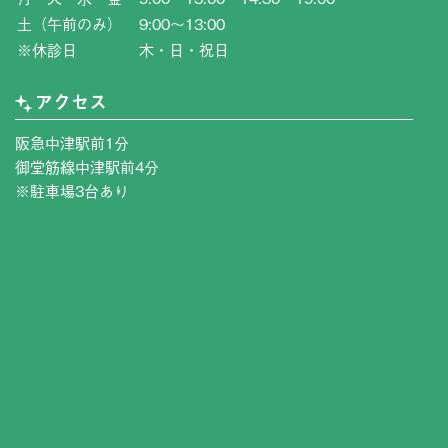
土（午前のみ）
9:00〜13:00
※休診日
木・日・祝日
アクセス
阪急中津駅前1分
御堂筋線中津駅前4分
※駐車場3台あり