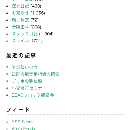
院長日記
(433)
お知らせ
(1,056)
親子教室
(72)
予防歯科
(208)
スタッフ日記
(1,904)
スマイル
（721）
最近の記事
暑気祓いの会
口腔機能実地指導の研修
ゴッホの跳ね橋
小児矯正セミナー
EBACブロック研修会
フィード
RSS Feeds
Atom Feeds