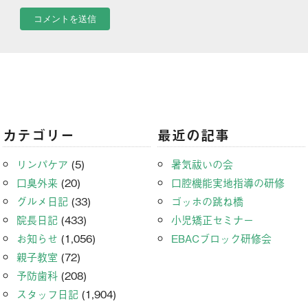
カテゴリー
最近の記事
リンパケア
(5)
暑気祓いの会
口臭外来
(20)
口腔機能実地指導の研修
グルメ日記
(33)
ゴッホの跳ね橋
院長日記
(433)
小児矯正セミナー
お知らせ
(1,056)
EBACブロック研修会
親子教室
(72)
予防歯科
(208)
スタッフ日記
(1,904)