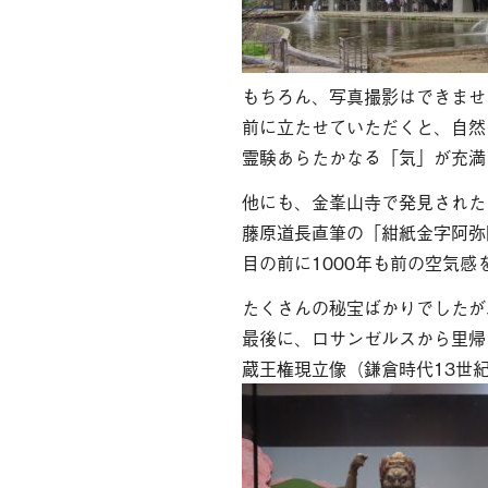
もちろん、写真撮影はできませ
前に立たせていただくと、自然
霊験あらたかなる「気」が充満
他にも、金峯山寺で発見された
藤原道長直筆の「紺紙金字阿弥
目の前に1000年も前の空気
たくさんの秘宝ばかりでしたが
最後に、ロサンゼルスから里帰
蔵王権現立像（鎌倉時代13世