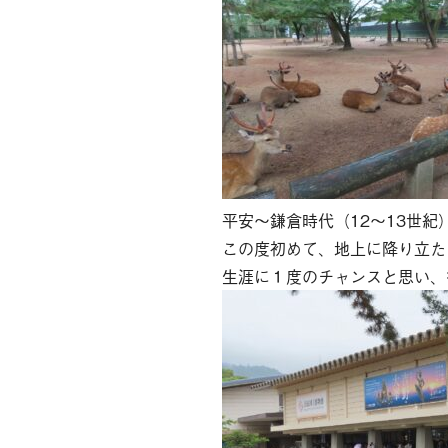
平安～鎌倉時代（12～13世
この度初めて、地上に降り立た
生涯に１度のチャンスと思い、