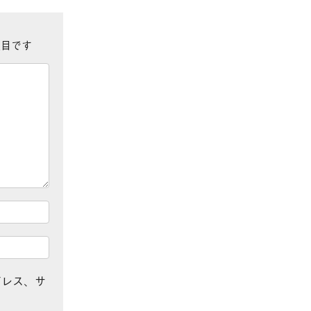
目です
ドレス、サ