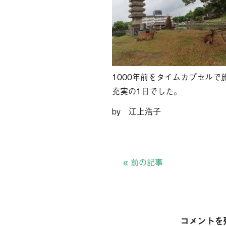
1000年前をタイムカプセルで
充実の1日でした。
by 江上浩子
«
前の記事
コメントを