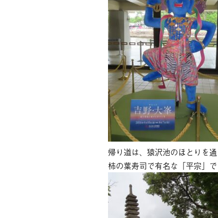
帰り道は、猿沢池のほとりを通
柿の葉寿司で有名な「平宗」で