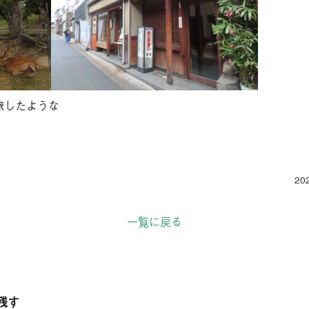
旅したような
202
一覧に戻る
残す