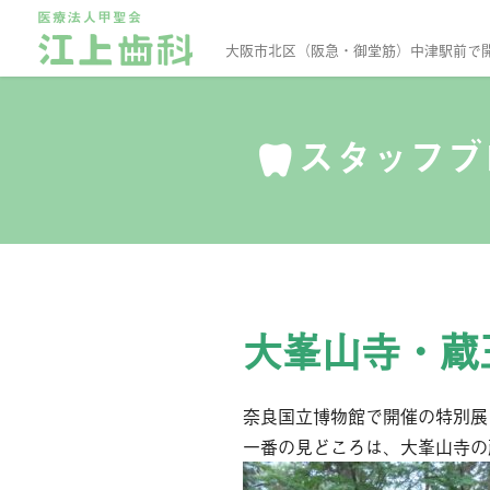
大阪市北区（阪急・御堂筋）中津駅前で
スタッフ
大峯山寺・蔵
奈良国立博物館で開催の特別展
一番の見どころは、大峯山寺の