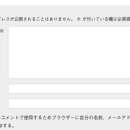
ドレスが公開されることはありません。
※
が付いている欄は必須項
※
のコメントで使用するためブラウザーに自分の名前、メールア
存する。