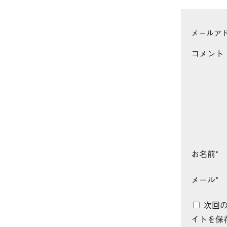
メールア
コメント
お名前
*
メール
*
次回
イトを保