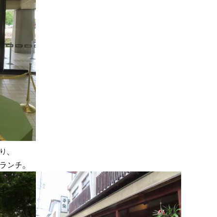
り、
ランチ。