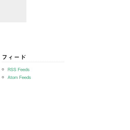
フィード
RSS Feeds
Atom Feeds