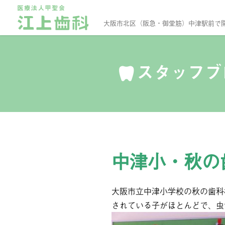
大阪市北区（阪急・御堂筋）中津駅前で
スタッフ
中津小・秋の
大阪市立中津小学校の秋の歯科
されている子がほとんどで、虫