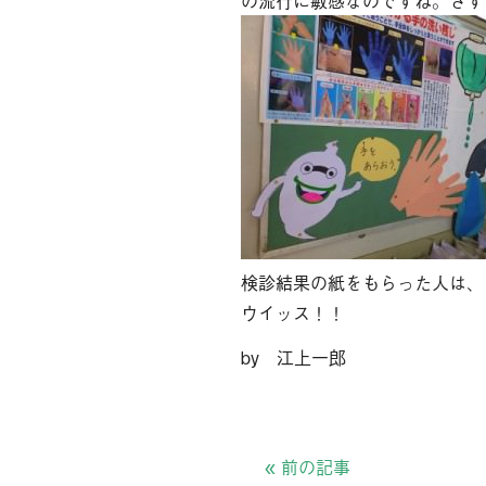
の流行に敏感なのですね。さす
検診結果の紙をもらった人は、
ウイッス！！
by 江上一郎
«
前の記事