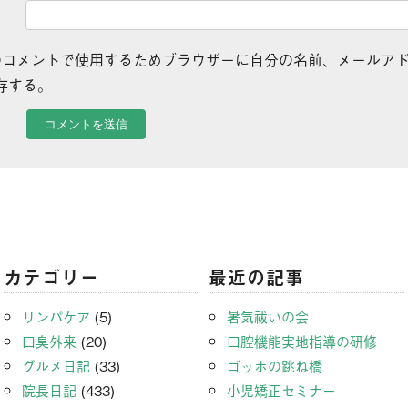
のコメントで使用するためブラウザーに自分の名前、メールア
存する。
カテゴリー
最近の記事
リンパケア
(5)
暑気祓いの会
口臭外来
(20)
口腔機能実地指導の研修
グルメ日記
(33)
ゴッホの跳ね橋
院長日記
(433)
小児矯正セミナー