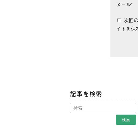
メール
*
次回
イトを保
記事を検索