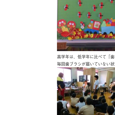
高学年は、低学年に比べて「歯
毎回歯ブラシが届いていない状