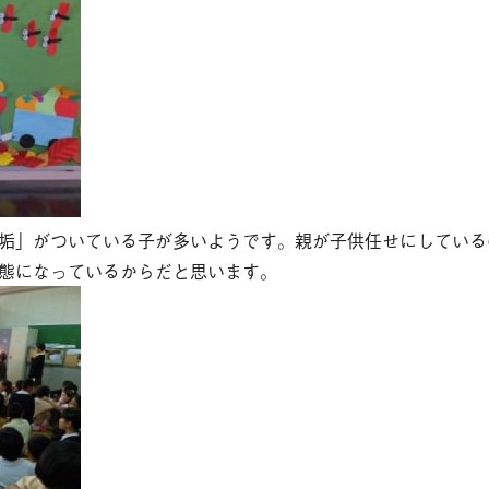
そ
相
ブ
診
お
垢」がついている子が多いようです。親が子供任せにしている
態になっているからだと思います。