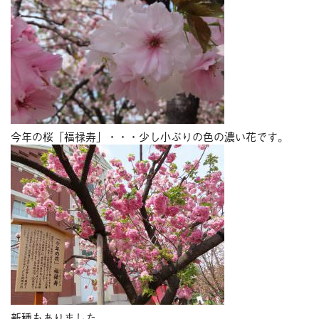
今年の桜「福禄寿」・・・少し小ぶりの色の濃い花です。
新種もありました。