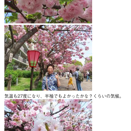
気温も27度になり、半袖でもよかったかな？くらいの気候。