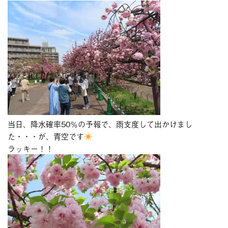
当日、降水確率50％の予報で、雨支度して出かけまし
た・・・が、青空です
ラッキー！！