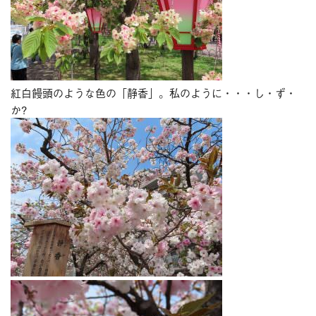
紅白饅頭のような色の「静香」。私のように・・・し・ず・
か?