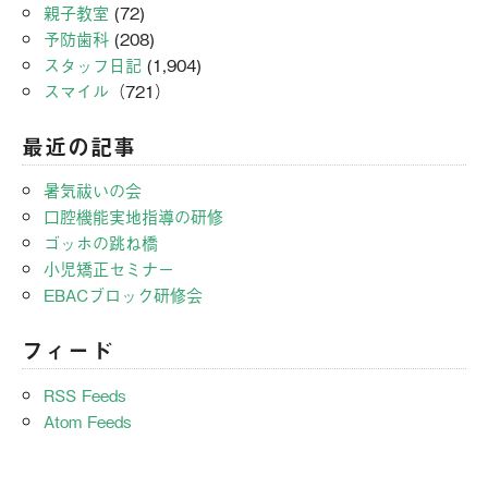
親子教室
(72)
予防歯科
(208)
スタッフ日記
(1,904)
スマイル
（721）
最近の記事
暑気祓いの会
口腔機能実地指導の研修
ゴッホの跳ね橋
小児矯正セミナー
EBACブロック研修会
フィード
RSS Feeds
Atom Feeds