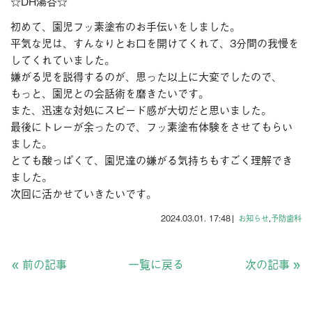
☆DH湯谷☆
初めて、園児フッ素塗布のお手伝いをしました。
平気な児は、すんなりとお口を開けてくれて、3分間の我慢を
してくれていました。
嫌がる児を説得するのが、思った以上に大変でしたので、
もっと、園児との会話術を磨きたいです。
また、迅速な対処にスピード感が大切だと思いました。
最後にトレーが余ったので、フッ素塗布体験をさせてもらい
ました。
とても酸っぱくて、園児達の嫌がる気持ちもすごく理解でき
ました。
次回に活かせていきたいです。
2024.03.01. 17:48
|
お知らせ
,
予防歯科
«
前の記事
一覧に戻る
次の記事
»