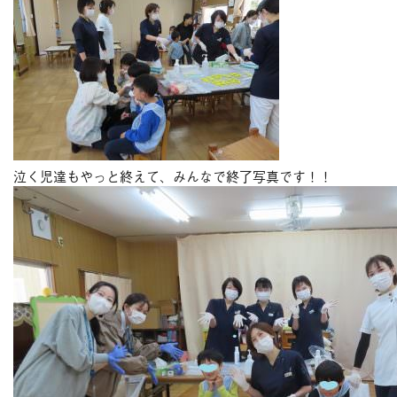
泣く児達もやっと終えて、みんなで終了写真です！！