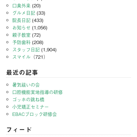
口臭外来
(20)
グルメ日記
(33)
院長日記
(433)
お知らせ
(1,056)
親子教室
(72)
予防歯科
(208)
スタッフ日記
(1,904)
スマイル
（721）
最近の記事
暑気祓いの会
口腔機能実地指導の研修
ゴッホの跳ね橋
小児矯正セミナー
EBACブロック研修会
フィード