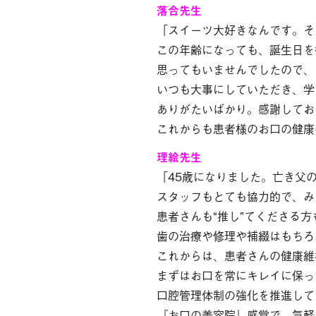
落合先生
「スイーツ大好きなんです。そ
この年齢になっても、誕生日を
思ってもいませんでしたので、
いつも大事にしていただき、学
ありがたいばかり。感謝してお
これからも患者様のお口の健康
理絵先生
「45歳になりました。亡き父
スタッフもとても協力的で、み
患者さんも“推し”てくださる
歯の治療や修理や補綴はもちろ
これからは、患者さんの健康維
まずはお口を常にキレイに保っ
口腔管理体制の強化を推進して
『お口の美容院』感覚で、気軽