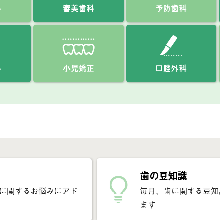
科
審美歯科
予防歯科
科
小児矯正
口腔外科
歯の豆知識
に関するお悩みにアド
毎月、歯に関する豆知
ます