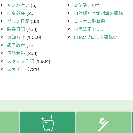
リンパケア
(5)
暑気祓いの会
口臭外来
(20)
口腔機能実地指導の研修
グルメ日記
(33)
ゴッホの跳ね橋
院長日記
(433)
小児矯正セミナー
お知らせ
(1,056)
EBACブロック研修会
親子教室
(72)
予防歯科
(208)
スタッフ日記
(1,904)
スマイル
（721）