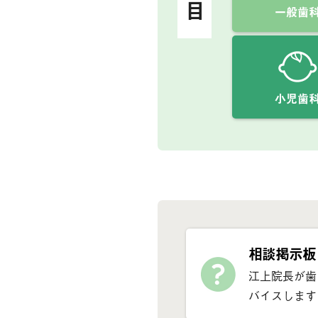
一般歯
小児歯
相談掲示板
江上院長が歯
バイスします