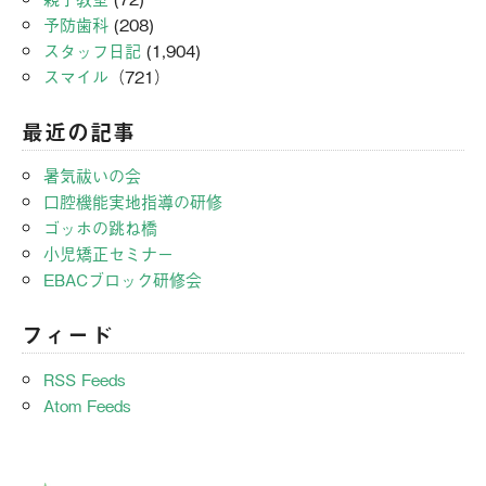
予防歯科
(208)
スタッフ日記
(1,904)
スマイル
（721）
最近の記事
暑気祓いの会
口腔機能実地指導の研修
ゴッホの跳ね橋
小児矯正セミナー
EBACブロック研修会
フィード
RSS Feeds
Atom Feeds