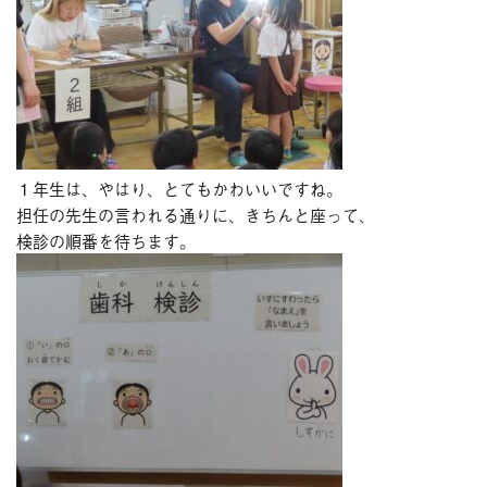
１年生は、やはり、とてもかわいいですね。
担任の先生の言われる通りに、きちんと座って、
検診の順番を待ちます。