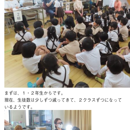
ブログ
今月のスマイル
診療予約
お問い合わせ
まずは、１・２年生からです。
現在、生徒数は少しずつ減ってきて、２クラスずつになって
いるようです。