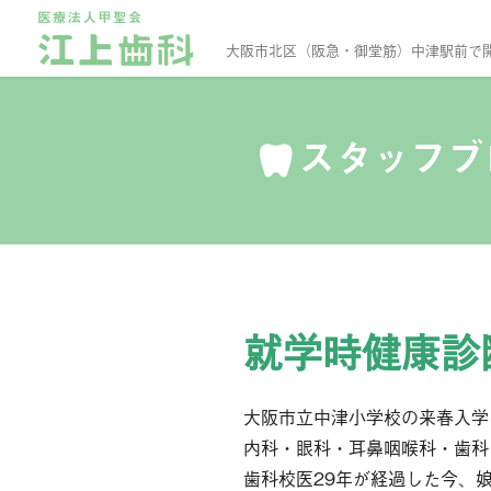
大阪市北区（阪急・御堂筋）中津駅前で
スタッフ
就学時健康診断 
大阪市立中津小学校の来春入学
内科・眼科・耳鼻咽喉科・歯科
歯科校医29年が経過した今、