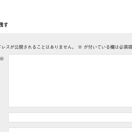
残す
ドレスが公開されることはありません。
※
が付いている欄は必須項
※