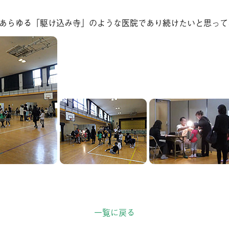
そ
あらゆる「駆け込み寺」のような医院であり続けたいと思って
相
ブ
診
お
一覧に戻る