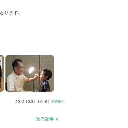
の他サービス
おります。
談掲示板
歯の豆知識
ログ
今月のスマイル
療予約
問い合わせ
2012.10.31. 14:19
|
予防歯科
次の記事
»