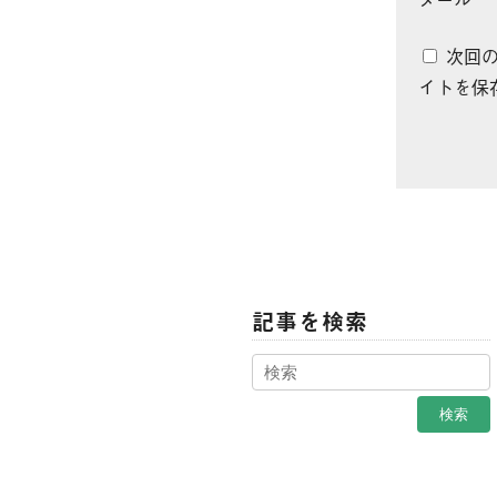
次回
イトを保
記事を検索