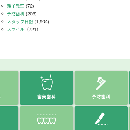
親子教室
(72)
予防歯科
(208)
スタッフ日記
(1,904)
スマイル
（721）
科
審美歯科
予防歯科