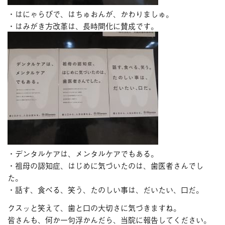
・はにゃらびで、はちゅおんが、かわりましゅ。
・はみがき方改革は、長時間化に賛成です。
・デンタルケアは、メンタルケアでもある。
・祖母の認知症、はじめに気づいたのは、歯医者さんでし
た。
・話す、食べる、笑う、たのしい事は、だいたい、口だ。
クスッと笑えて、歯と口の大切さに気づきますね。
皆さんも、何か一句浮かんだら、当院に報告してください。