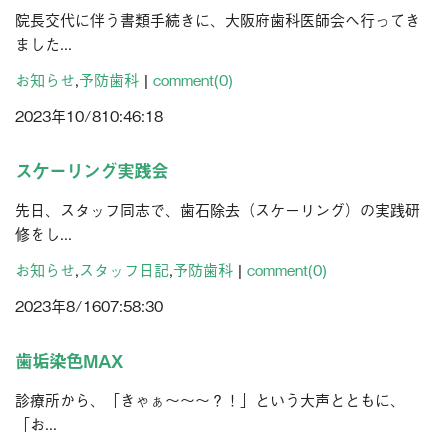
院長交代に伴う書類手続きに、大阪府歯科医師会へ行ってき
ました...
お知らせ
,
予防歯科
|
comment(0)
2023年
10/8
10:46:18
スケーリング実践会
先日、スタッフ同志で、歯石除去（スケーリング）の実践研
修をし...
お知らせ
,
スタッフ日記
,
予防歯科
|
comment(0)
2023年
8/16
07:58:30
歯垢染色MAX
診療所から、「きゃぁ～～～？！」という大声とともに、
「お...