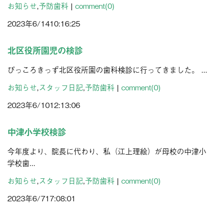
お知らせ
,
予防歯科
|
comment(0)
2023年
6/14
10:16:25
北区役所園児の検診
ぴっころきっず北区役所園の歯科検診に行ってきました。 ...
お知らせ
,
スタッフ日記
,
予防歯科
|
comment(0)
2023年
6/10
12:13:06
中津小学校検診
今年度より、院長に代わり、私（江上理絵）が母校の中津小
学校歯...
お知らせ
,
スタッフ日記
,
予防歯科
|
comment(0)
2023年
6/7
17:08:01