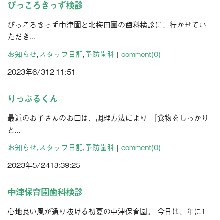
ぴっころきっず検診
ぴっころきっず中津園と北梅田園の歯科検診に、行かせてい
ただき...
お知らせ
,
スタッフ日記
,
予防歯科
|
comment(0)
2023年
6/3
12:11:51
りっぷるくん
最近のお子さんのお口は、調理方法により 『食物をしっかり
と...
お知らせ
,
スタッフ日記
,
予防歯科
|
comment(0)
2023年
5/24
18:39:25
中津保育園歯科検診
心地良い風が通り抜ける初夏の中津保育園。 今日は、年に1