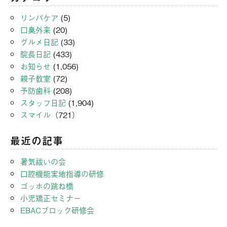
リンパケア
(5)
口臭外来
(20)
グルメ日記
(33)
院長日記
(433)
お知らせ
(1,056)
親子教室
(72)
予防歯科
(208)
スタッフ日記
(1,904)
スマイル
（721）
最近の記事
暑気祓いの会
口腔機能実地指導の研修
ゴッホの跳ね橋
小児矯正セミナー
EBACブロック研修会