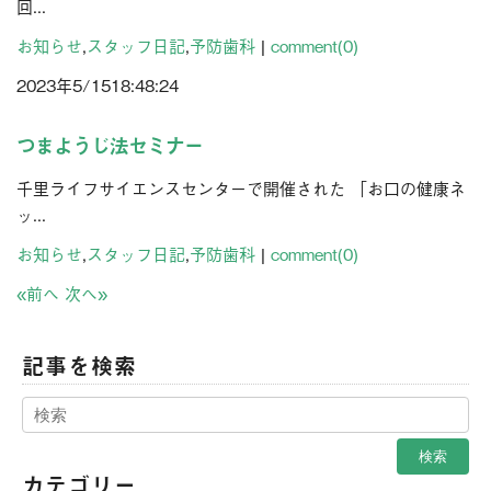
回...
お知らせ
,
スタッフ日記
,
予防歯科
|
comment(0)
2023年
5/15
18:48:24
つまようじ法セミナー
千里ライフサイエンスセンターで開催された 「お口の健康ネ
ッ...
お知らせ
,
スタッフ日記
,
予防歯科
|
comment(0)
«前へ
次へ»
記事を検索
カテゴリー